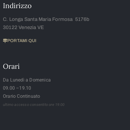
Indirizzo
C. Longa Santa Maria Formosa 5176b
30122 Venezia VE
PORTAMI QUI
Orari
Da Lunedì a Domenica
09.00 –19.10
Orario Continuato
ultimo accesso consentito ore 19:00