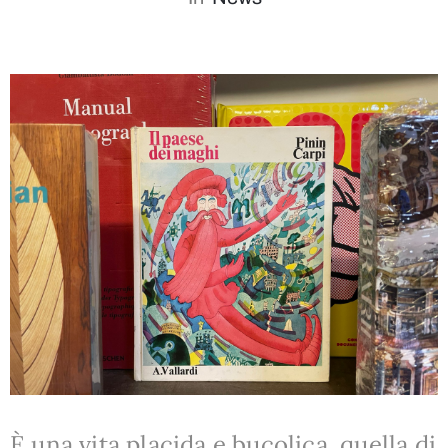
È una vita placida e bucolica, quella di