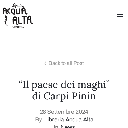
Back to all Post
“Il paese dei maghi”
di Carpi Pinin
28 Settembre 2024
By
Libreria Acqua Alta
In
News